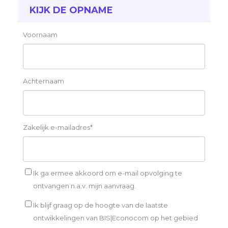
KIJK DE OPNAME
Voornaam
Achternaam
Zakelijk e-mailadres
*
Ik ga ermee akkoord om e-mail opvolging te
ontvangen n.a.v. mijn aanvraag.
Ik blijf graag op de hoogte van de laatste
ontwikkelingen van BIS|Econocom op het gebied