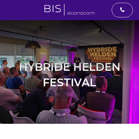
486 777
HYBRIDE HELDEN
FESTIVAL