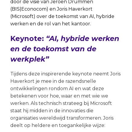
door de visie van
Jeroen Drummen
(BIS|Econocom) en
Joris Haverkort
(Microsoft) over de toekomst van AI, hybride
werken en de rol van het kantoor.
Keynote:
“AI, hybride werken
en de toekomst van de
werkplek”
Tijdens deze inspirerende keynote neemt Joris
Haverkort je mee in de razendsnelle
ontwikkelingen rondom AI en wat deze
betekenen voor hoe, waar en met wie we
werken. Als technisch strateeg bij Microsoft
staat hij midden in de innovaties die
organisaties wereldwijd transformeren. Joris
deelt op heldere en toegankelijke wijze: